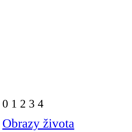
0
1
2
3
4
Obrazy života