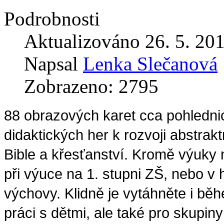
Podrobnosti
Aktualizováno 26. 5. 20
Napsal
Lenka Slečanová
Zobrazeno: 2795
88 obrazových karet cca pohledni
didaktických her k rozvoji abstr
Bible a křesťanství. Kromě výuky n
při výuce na 1. stupni ZŠ, nebo v 
výchovy. Klidně je vytáhněte i bě
práci s dětmi, ale také pro skupin