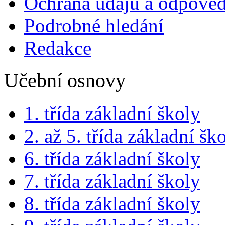
Ochrana údajů a odpově
Podrobné hledání
Redakce
Učební osnovy
1. třída základní školy
2. až 5. třída základní šk
6. třída základní školy
7. třída základní školy
8. třída základní školy