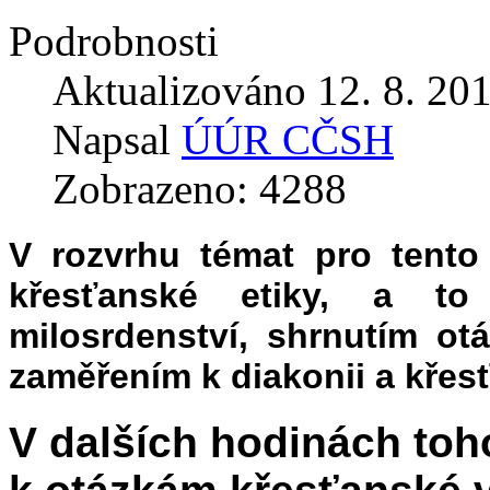
Podrobnosti
Aktualizováno 12. 8. 20
Napsal
ÚÚR CČSH
Zobrazeno: 4288
V rozvrhu témat pro tento
křesťanské etiky, a to
milosrdenství, shrnutím ot
zaměřením k diakonii a křesť
V dalších hodinách toho