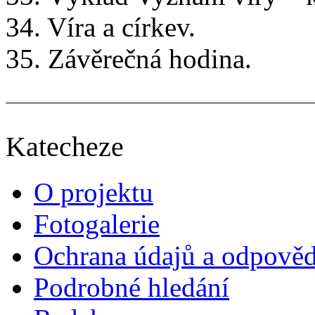
34. Víra a církev.
35. Závěrečná hodina.
Katecheze
O projektu
Fotogalerie
Ochrana údajů a odpově
Podrobné hledání