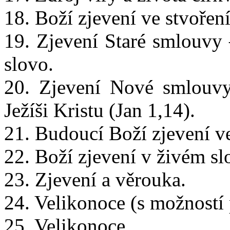
18. Boží zjevení ve stvoření
19. Zjevení Staré smlouvy 
slovo.
20. Zjevení Nové smlouvy
Ježíši Kristu (Jan 1,14).
21. Budoucí Boží zjevení ve
22. Boží zjevení v živém sl
23. Zjevení a věrouka.
24. Velikonoce (s možností
25. Velikonoce.