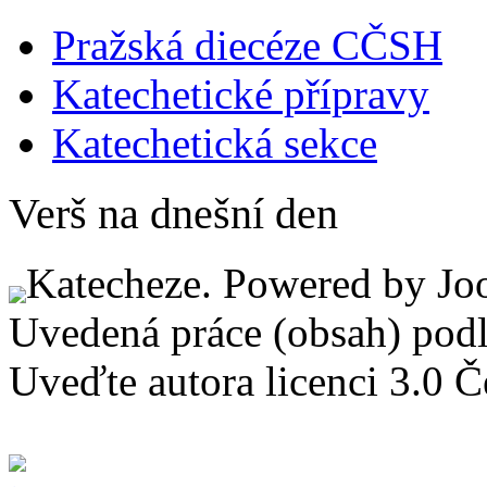
Pražská diecéze CČSH
Katechetické přípravy
Katechetická sekce
Verš na dnešní den
Katecheze. Powered by Jo
Uvedená práce (obsah) pod
Uveďte autora licenci 3.0 