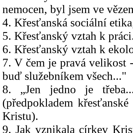
nemocen, byl jsem ve vězení
4. Křesťanská sociální etika
5. Křesťanský vztah k práci
6. Křesťanský vztah k ekolo
7. V čem je pravá velikost
buď služebníkem všech..."
8. „Jen jedno je třeba
(předpokladem křesťanské e
Kristu).
9. Jak vznikala církev Kri