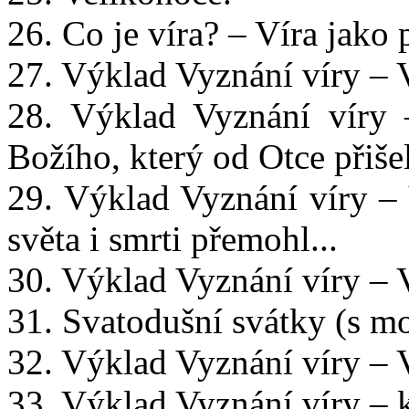
26. Co je víra? – Víra jako
27. Výklad Vyznání víry – 
28. Výklad Vyznání víry 
Božího, který od Otce přišel
29. Výklad Vyznání víry – 
světa i smrti přemohl...
30. Výklad Vyznání víry – 
31. Svatodušní svátky (s m
32. Výklad Vyznání víry – V
33. Výklad Vyznání víry – 