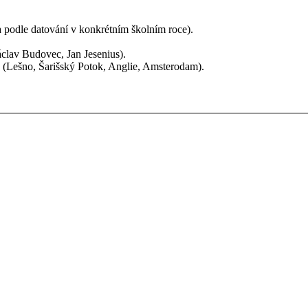
 podle datování v konkrétním školním roce).
clav Budovec, Jan Jesenius).
 (Lešno, Šarišský Potok, Anglie, Amsterodam).