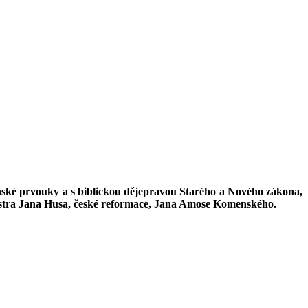
anské prvouky a s biblickou dějepravou Starého a Nového zákona,
Mistra Jana Husa, české reformace, Jana Amose Komenského.