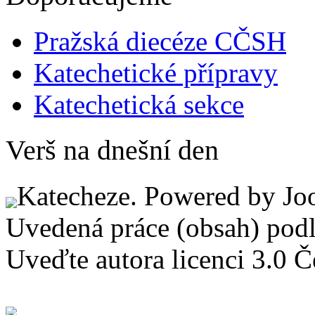
Pražská diecéze CČSH
Katechetické přípravy
Katechetická sekce
Verš na dnešní den
Katecheze. Powered by Jo
Uvedená práce (obsah) pod
Uveďte autora licenci 3.0 