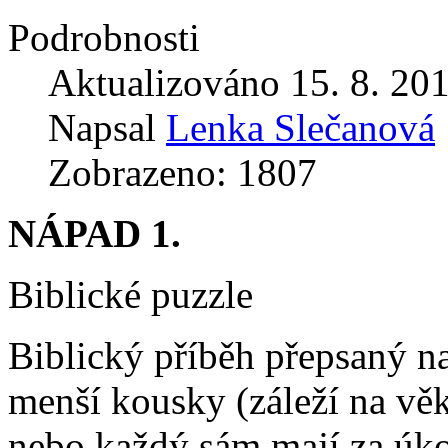
Podrobnosti
Aktualizováno 15. 8. 20
Napsal
Lenka Slečanová
Zobrazeno: 1807
NÁPAD 1.
Biblické puzzle
Biblický příběh přepsaný na
menší kousky (záleží na věk
nebo každý sám mají za úkol