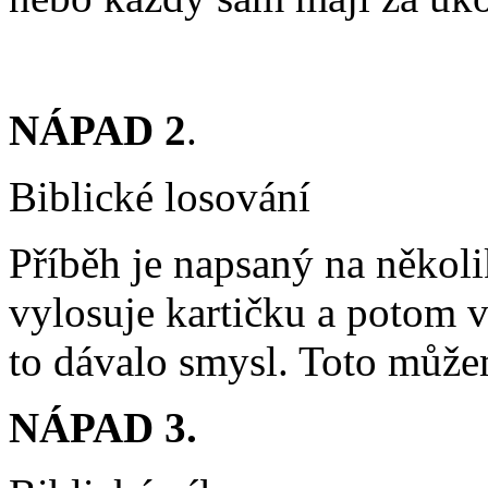
NÁPAD 2
.
Biblické losování
Příběh je napsaný na několi
vylosuje kartičku a potom v
to dávalo smysl. Toto můžem
NÁPAD 3.