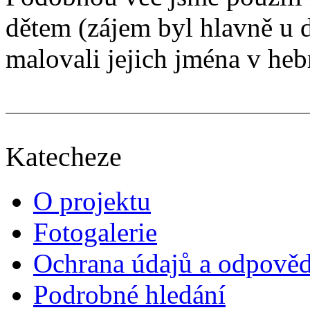
dětem (zájem byl hlavně u d
malovali jejich jména v hebr
Katecheze
O projektu
Fotogalerie
Ochrana údajů a odpově
Podrobné hledání