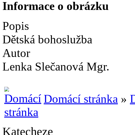
Informace o obrázku
Popis
Dětská bohoslužba
Autor
Lenka Slečanová Mgr.
Domácí stránka
»
Katecheze