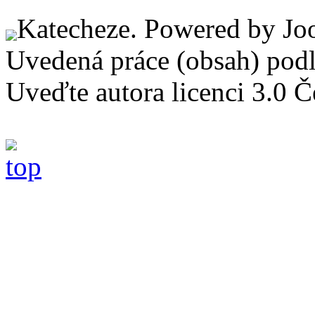
Katecheze. Powered by Jo
Uvedená práce (obsah) pod
Uveďte autora licenci 3.0 