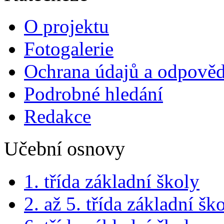
O projektu
Fotogalerie
Ochrana údajů a odpově
Podrobné hledání
Redakce
Učební osnovy
1. třída základní školy
2. až 5. třída základní šk