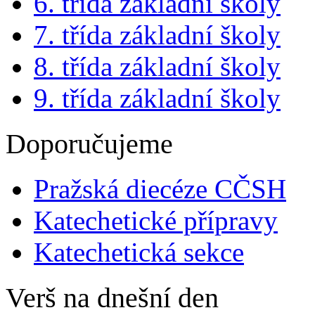
6. třída základní školy
7. třída základní školy
8. třída základní školy
9. třída základní školy
Doporučujeme
Pražská diecéze CČSH
Katechetické přípravy
Katechetická sekce
Verš na dnešní den