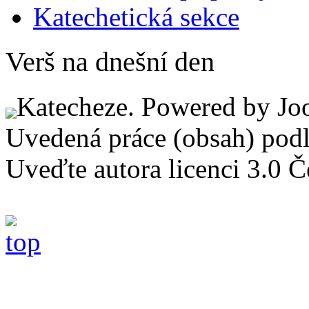
Katechetická sekce
Verš na dnešní den
Katecheze. Powered by Jo
Uvedená práce (obsah) pod
Uveďte autora licenci 3.0 