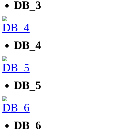
DB_3
DB_4
DB_5
DB_6