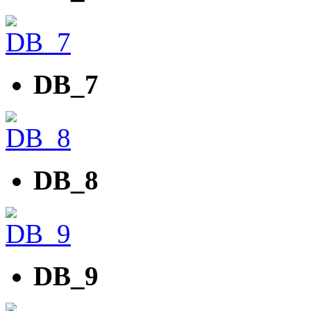
DB_7
DB_8
DB_9