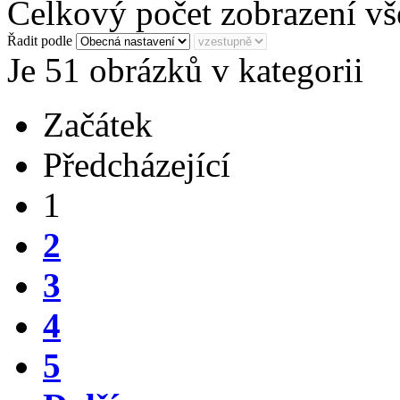
Celkový počet zobrazení vš
Řadit podle
Je 51 obrázků v kategorii
Začátek
Předcházející
1
2
3
4
5