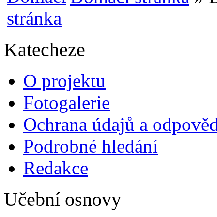
Katecheze
O projektu
Fotogalerie
Ochrana údajů a odpově
Podrobné hledání
Redakce
Učební osnovy