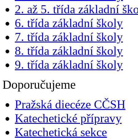
2. až 5. třída základní šk
6. třída základní školy
7. třída základní školy
8. třída základní školy
9. třída základní školy
Doporučujeme
Pražská diecéze CČSH
Katechetické přípravy
Katechetická sekce