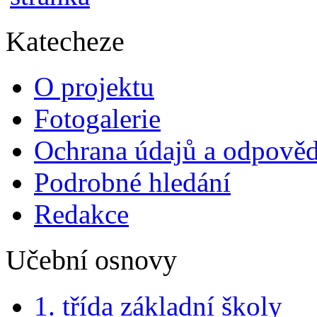
Katecheze
O projektu
Fotogalerie
Ochrana údajů a odpově
Podrobné hledání
Redakce
Učební osnovy
1. třída základní školy