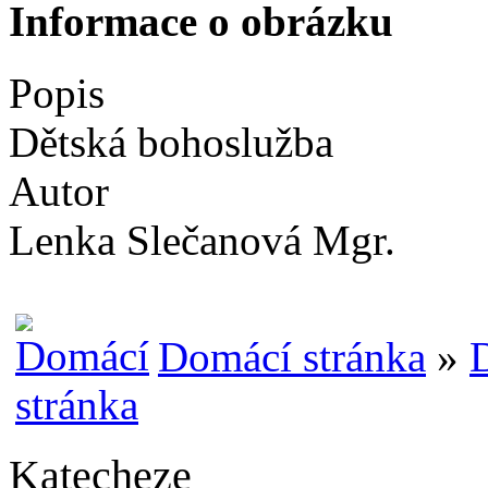
Informace o obrázku
Popis
Dětská bohoslužba
Autor
Lenka Slečanová Mgr.
Domácí stránka
»
Katecheze