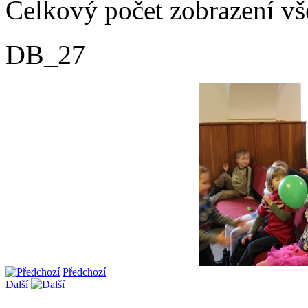
Celkový počet zobrazení vš
DB_27
Předchozí
Další