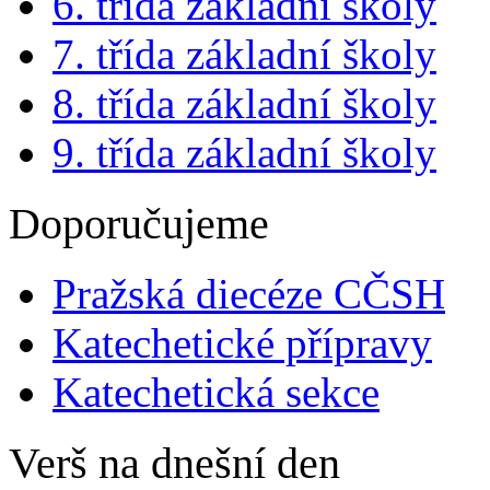
6. třída základní školy
7. třída základní školy
8. třída základní školy
9. třída základní školy
Doporučujeme
Pražská diecéze CČSH
Katechetické přípravy
Katechetická sekce
Verš na dnešní den