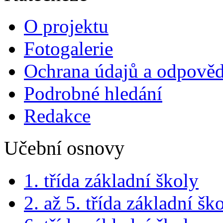
O projektu
Fotogalerie
Ochrana údajů a odpově
Podrobné hledání
Redakce
Učební osnovy
1. třída základní školy
2. až 5. třída základní šk