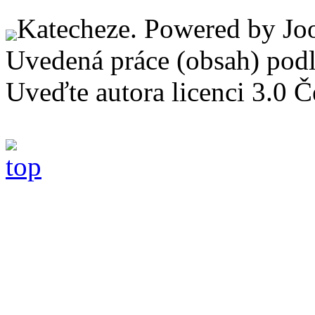
Katecheze. Powered by Jo
Uvedená práce (obsah) pod
Uveďte autora licenci 3.0 